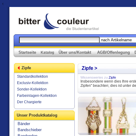
%>
Startseite
Über uns/Kontakt
AGB/Offenlegung
Katalog
Zipfe
Zipfe >
Standardkollektion
Wissenswertes zu
Zipfe
Insbesondere wenn dies Ihre erste
Exclusiv-Kollektion
Zipfen" beachten; dies ist unter d
Sonder-Kollektion
Farbeinlagen-Kollektion
Der Chargierte
Unser Produktkatalog
Bänder
Bandschieber
Bandenden