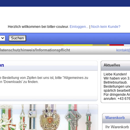
Herzlich willkommen bei bitter-couleur.
Einloggen...
|
Noch kein Kunde?
Datenschutzhinweis/Informationspflicht
kontakt@
on
Aktuelles
Liebe Kunden!
 Bestellung von Zipfen bei uns ist, bitte "Allgemeines zu
Wir haben von 3
en 'Downloads' zu finden.
Betriebsurlaub.
Bestellungen un
spärlich bearbeit
Für dringende A
anrufen: +43 67
Warenkorb
Ihr Warenkorb i