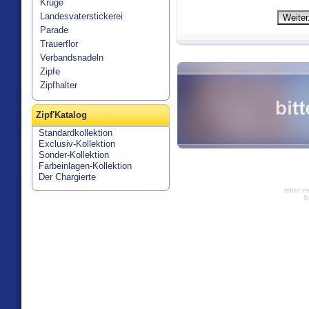
Krüge
Landesvaterstickerei
Parade
Trauerflor
Verbandsnadeln
Zipfe
Zipfhalter
Zipf'Katalog
Standardkollektion
Exclusiv-Kollektion
Sonder-Kollektion
Farbeinlagen-Kollektion
Der Chargierte
bitter c
S