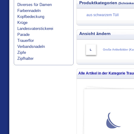
Produktkategorien
(Schränken
Diverses für Damen
Farbennadeln
aus schwarzem Tüll
Kopfbedeckung
Krüge
Landesvaterstickerei
Ansicht ändern
Parade
Trauerflor
Verbandsnadeln
Große Artikelbilder (Ka
Zipfe
Zipfhalter
Alle Artikel in der Kategorie
Trau