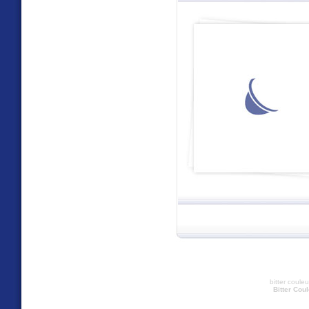
bitter coule
Bitter Cou