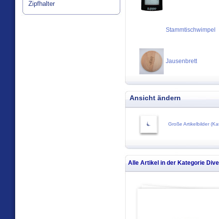
Zipfhalter
Stammtischwimpel
Jausenbrett
Ansicht ändern
Große Artikelbilder (Ka
Alle Artikel in der Kategorie
Dive