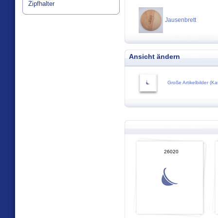
Zipfhalter
Jausenbrett
Ansicht ändern
Große Artikelbilder (Ka
26020