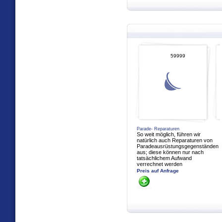
59999
Parade- Reparaturen
So weit möglich, führen wir
natürlich auch Reparaturen von
Paradeausrüstungsgegenständen
aus; diese können nur nach
tatsächlichem Aufwand
verrechnet werden
Preis auf Anfrage