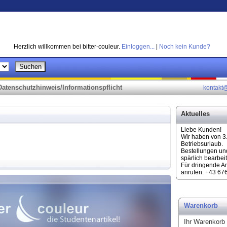
Herzlich willkommen bei bitter-couleur.
Einloggen...
|
Noch kein Kunde?
Datenschutzhinweis/Informationspflicht
kontakt@
Aktuelles
Liebe Kunden!
Wir haben von 3
Betriebsurlaub.
Bestellungen un
spärlich bearbeit
Für dringende A
anrufen: +43 67
Warenkorb
Ihr Warenkorb i