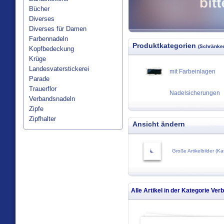
Bücher
Diverses
Diverses für Damen
Farbennadeln
Produktkategorien
(Schränken
Kopfbedeckung
Krüge
Landesvaterstickerei
mit Farbeinlagen
Parade
Trauerflor
Nadelsicherungen
Verbandsnadeln
Zipfe
Zipfhalter
Ansicht ändern
Große Artikelbilder (Ka
Alle Artikel in der Kategorie
Verb