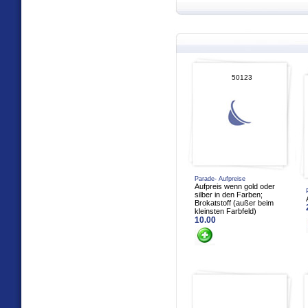
50123
Parade- Aufpreise
Aufpreis wenn gold oder
silber in den Farben;
Brokatstoff (außer beim
kleinsten Farbfeld)
10.00