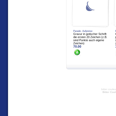
Parade- Aufpreise
Gravur in gotischer Schrift
die ersten 20 Zeichen (z.B.
sind Punkte auch eigene
Zeichen)
70.00
bitter coule
Bitter Cou